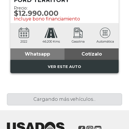
FORD TERRITORY
Precio:
$12.990.000
Incluye bono financiamiento
2022
46.200 Kms
Gasolina
Automática
Whatsapp
Cotízalo
VER ESTE AUTO
Cargando más vehículos...