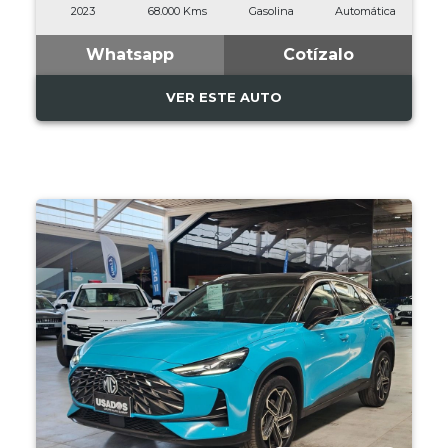
2023
68.000 Kms
Gasolina
Automática
Whatsapp
Cotízalo
VER ESTE AUTO