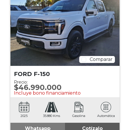
Comparar
FORD F-150
Precio:
$46.990.000
Incluye bono financiamiento
2025
35.880 Kms
Gasolina
Automática
Whatsapp
Cotízalo