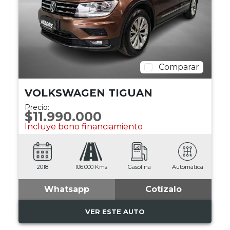
Comparar
VOLKSWAGEN TIGUAN
Precio:
$11.990.000
Incluye bono financiamiento
2018
106.000 Kms
Gasolina
Automática
Whatsapp
Cotízalo
VER ESTE AUTO