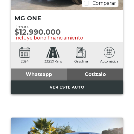
Comparar
MG ONE
Precio:
$12.990.000
Incluye bono financiamiento
2024
33.250 Kms
Gasolina
Automática
Whatsapp
Cotízalo
VER ESTE AUTO