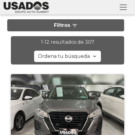
Filtros
1
-
12
resultados de
307