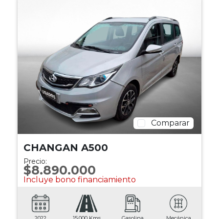
Comparar
CHANGAN A500
Precio:
$8.890.000
Incluye bono financiamiento
2022
15.000 Kms
Gasolina
Mecánica