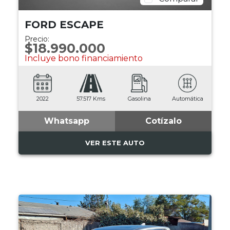
FORD ESCAPE
Precio:
$18.990.000
Incluye bono financiamiento
2022
57.517 Kms
Gasolina
Automática
Whatsapp
Cotízalo
VER ESTE AUTO