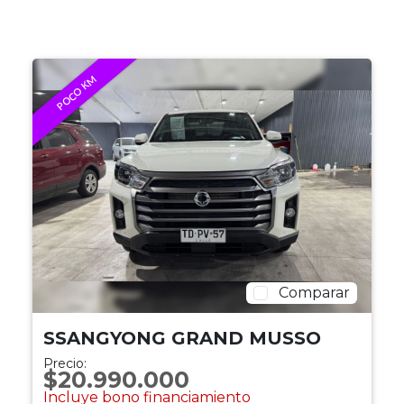
POCO KM
Comparar
SSANGYONG GRAND MUSSO
Precio:
$20.990.000
Incluye bono financiamiento