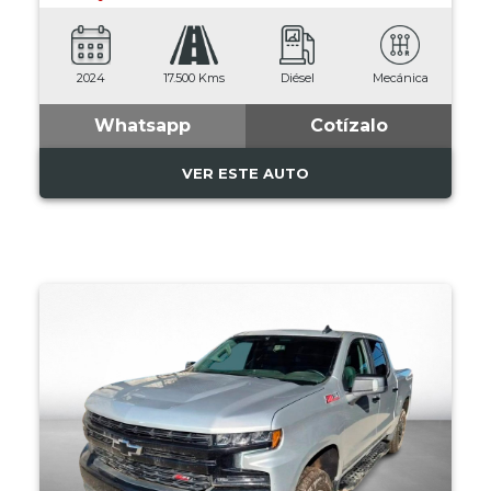
2024
17.500 Kms
Diésel
Mecánica
Whatsapp
Cotízalo
VER ESTE AUTO