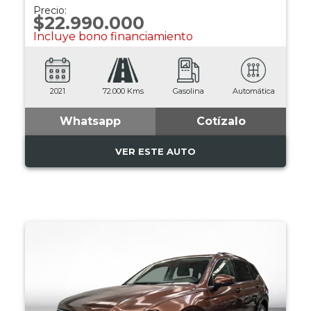
Precio:
$22.990.000
Incluye bono financiamiento
2021
72.000 Kms
Gasolina
Automática
Whatsapp
Cotízalo
VER ESTE AUTO